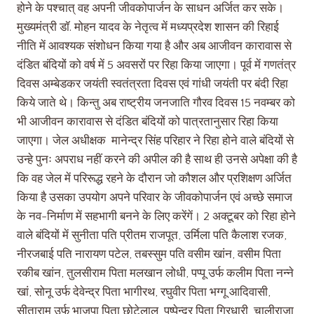
होने के पश्चात् वह अपनी जीवकोपार्जन के साधन अर्जित कर सके।
मुख्यमंत्री डॉ. मोहन यादव के नेतृत्व में मध्यप्रदेश शासन की रिहाई
नीति में आवश्यक संशोधन किया गया है और अब आजीवन कारावास से
दंडित बंदियों को वर्ष में 5 अवसरों पर रिहा किया जाएगा। पूर्व में गणतंत्र
दिवस अम्बेडकर जयंती स्वतंत्रता दिवस एवं गांधी जयंती पर बंदी रिहा
किये जाते थे। किन्तु अब राष्ट्रीय जनजाति गौरव दिवस 15 नवम्बर को
भी आजीवन कारावास से दंडित बंदियों को पात्रतानुसार रिहा किया
जाएगा। जेल अधीक्षक मानेन्द्र सिंह परिहार ने रिहा होने वाले बंदियों से
उन्हे पुनः अपराध नहीं करने की अपील की है साथ ही उनसे अपेक्षा की है
कि वह जेल में परिरूद्ध रहने के दौरान जो कौशल और प्रशिक्षण अर्जित
किया है उसका उपयोग अपने परिवार के जीवकोपार्जन एवं अच्छे समाज
के नव-निर्माण में सहभागी बनने के लिए करेंगें। 2 अक्टूबर को रिहा होने
वाले बंदियों में सुनीता पति प्रीतम राजपूत, उर्मिला पति कैलाश रजक,
नीरजबाई पति नारायण पटेल, तबस्सुम पति वसीम खांन, वसीम पिता
रकीब खांन, तुलसीराम पिता मलखान लोधी, पप्पू उर्फ कलीम पिता नन्ने
खां, सोनू उर्फ देवेन्द्र पिता भागीरथ, रघुवीर पिता भग्गू आदिवासी,
सीताराम उर्फ भाजपा पिता छोटेलाल, पुष्पेन्द्र पिता गिरधारी, चालीराजा