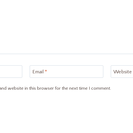
Email
*
Website
nd website in this browser for the next time I comment.