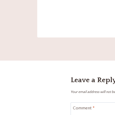
Leave a Repl
Your email address will not b
Comment
*