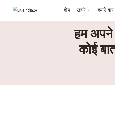
होम
खबरें
हमारे बारे म
हम अपने 
कोई बात 