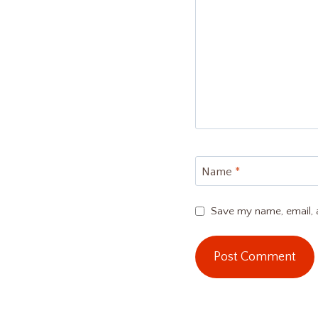
Name
*
Save my name, email, a