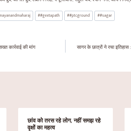
mayanandmaharaj
#
#geetapath
#
#ptcground
#
#sagar
सख्त कार्रवाई की मांग
सागर के छात्रों ने रचा इतिहा
छांव को तरस रहे लोग, नहीं समझ रहे
वृक्षों का महत्व