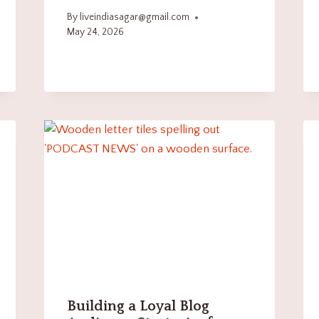
By
liveindiasagar@gmail.com
May 24, 2026
Building a Loyal Blog