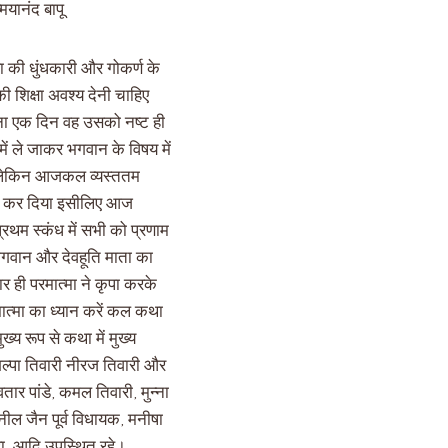
मयानंद बापू
हा की धुंधकारी और गोकर्ण के
की शिक्षा अवश्य देनी चाहिए
क ना एक दिन वह उसको नष्ट ही
 में ले जाकर भगवान के विषय में
 थे लेकिन आजकल व्यस्ततम
 कम कर दिया इसीलिए आज
्रथम स्कंध में सभी को प्रणाम
व भगवान और देवहूति माता का
ार ही परमात्मा ने कृपा करके
मात्मा का ध्यान करें कल कथा
्य रूप से कथा में मुख्य
िल्पा तिवारी नीरज तिवारी और
तार पांडे, कमल तिवारी, मुन्ना
नील जैन पूर्व विधायक, मनीषा
िश्रा, आदि उपस्थित रहे।