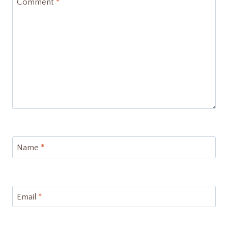
Comment
*
Name
*
Email
*