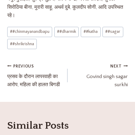
सिरोठिया बीना, मुरारी साहू, अथर्व दुबे, कुलदीप सोनी, आदि उपस्थित
रहे।
#
#chinmayanandbapu
#
#dharmik
#
#katha
#
#sagar
#
#shrikrishna
PREVIOUS
NEXT
प्रसव के दौरान लापरवाही का
Govind singh sagar
आरोप, महिला की हालत बिगडी
surkhi
Similar Posts