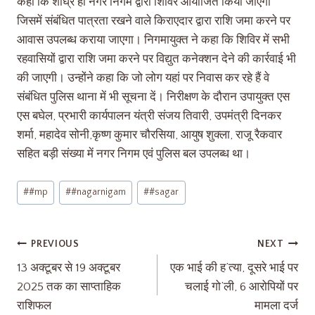
कहा कि शीघ्र ही नगर निगम द्वारा शिविर आयोजित किया जाएगा
जिसमें संबंधित पात्रता रखने वाले किराएदार द्वारा राशि जमा करने पर
आवास उपलब्ध कराया जाएगा। निगमायुक्त ने कहा कि शिविर में सभी
रहवासियों द्वारा राशि जमा करने पर विद्युत कनेक्शन देने की कार्रवाई भी
की जाएगी। उन्होंने कहा कि जो लोग यहां पर निवास कर रहे हैं वे
संबंधित पुलिस थाना में भी सूचना दें। निरीक्षण के दौरान उपायुक्त एस
एस बघेल, प्रभारी कार्यपालन यंत्री संजय तिवारी, उपमंत्री दिनकर
शर्मा, महादेव सोनी,कृष्ण कुमार चौरसिया, आयुष शुक्ला, राजू रैकवार
सहित बड़ी संख्या में नगर निगम एवं पुलिस बल उपलब्ध था।
#
#mp
#
#nagarnigam
#
#sagar
PREVIOUS
NEXT
13 अक्टूबर से 19 अक्टूबर
एक भाई की ह’त्या, दूसरे भाई पर
2025 तक का साप्ताहिक
चलाई गो’ली, 6 आरोपियों पर
राशिफल
मामला दर्ज