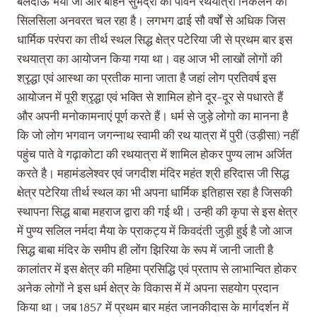
बलदाऊ भैया जी ओर बहिन सुभद्रा की पावन रथयात्रा निकलने का
सिलसिला अनवरत चल रहा है। लगभग ढाई सौ वर्षों से अधिक जिस
धार्मिक परंपरा का तीर्थ स्थल सिद्ध क्षेत्र पटेरिया जी से प्रथम बार इस
रथयात्रा का आयोजन किया गया था। वह आज भी लाखों लोगों की
श्रृद्धा एवं आस्था का प्रतीक माना जाता है जहां लोग प्रतिवर्ष इस
आयोजन में पूरी श्रृद्धा एवं भक्ति से शामिल होने दूर-दूर से पधारते हैं
और अपनी मनोकामनाएं पूर्ण करते हैं। धर्म से जुड़े लोगो का मानना है
कि जो लोग भगवान जगन्नाथ स्वामी की रथ यात्रा में पुरी (उड़ीसा) नहीं
पहुंच पाते वे गढ़ाकोटा की रथयात्रा में शामिल होकर पुण्य लाभ अर्जित
करते है। महामंडलेश्वर एवं जगदीश मंदिर महंत श्री हरिदास जी सिद्ध
क्षेत्र पटेरिया तीर्थ स्थल का भी अपना धार्मिक इतिहास रहा है जिसकी
स्थापना सिद्ध बाबा महराज द्वारा की गई थी। उन्ही की कृपा से इस क्षेत्र
में पुण्य सलिल नर्मदा मैया के प्राकट्य में किवदंती जुड़ी हुई है जो आज
सिद्ध बाबा मंदिर के समीप ही लोंग झिरिया के रूप में जानी जाती है
कालांतर में इस क्षेत्र की महिमा प्रसिद्धि एवं प्रताप से लाभान्वित होकर
अनेक लोगों ने इस धर्म क्षेत्र के विकास में में अपना सहयोग प्रदान
किया था। जब 1857 में प्रथम बार महंत जानकीदास के मार्गदर्शन में