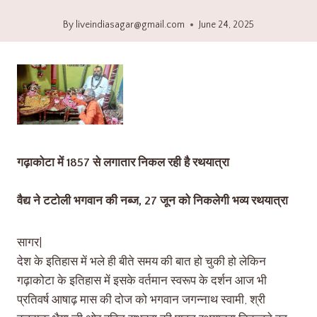
By
liveindiasagar@gmail.com
June 24, 2025
गढ़ाकोटा में 1857 से लगातार निकल रही है रथयात्रा
वैद्य ने टटोली भगवान की नब्ज, 27 जून को निकलेगी भव्य रथयात्रा
सागर|
देश के इतिहास में भले ही बीते समय की बात हो चुकी हो लेकिन
गढ़ाकोटा के इतिहास में इसके वर्तमान स्वरूप के दर्शन आज भी
प्रतिवर्ष आषाढ़ मास की दोज को भगवान जगन्नाथ स्वामी, श्री