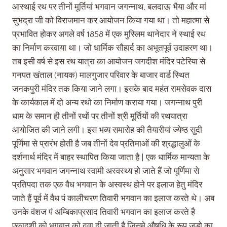
आस्थाई रथ पर तीनों मूर्तियां भगवान जगन्नाथ, बलदाऊ भैया और मां
सुभद्रा जी को विराजमान कर आयोजन किया गया था। तो महात्मा से
प्रभावित होकर अगले वर्ष 1858 में एक मुस्लिम थानेदार ने स्थाई रथ
का निर्माण करवाया था। जो धार्मिक सौहार्द का अभूतपूर्व उदाहरण था।
तब इसी वर्ष से इस रथ यात्रा का आयोजन जगदीश मंदिर पटेरिया से
गनपत खंताल (नायक) मालगुजार परिवार के बाजार वार्ड स्थित
जनकपुरी मंदिर तक किया जाने लगा। इसके बाद महंत रामसेवक दास
के कार्यकाल में दो अन्य रथो का निर्माण कराया गया। जगन्नाथ पुरी
धाम के समान ही तीनों रथों पर तीनों श्री मूर्तियों की रथयात्रा
आयोजित की जाने लगी। इस भव्य समारोह की तैयारीयां ज्येष्ठ सुदी
पूर्णिमा से प्रारंभ होती है जब तीनों देव प्रतिमाओं की श्रद्धालुओं के
दर्शनार्थ मंदिर में बाहर स्थापित किया जाता है | एक धार्मिक मान्यता के
अनुसार भगवान जगन्नाथ स्वामी अस्वस्थ्य हो जाते हैं जो पूर्णिमा से
प्रतिपदा तक एक वैध भगवान के अस्वस्थ होने पर इलाज हेतु मंदिर
जाते हैं पूर्व में वैध पं कालीचरण तिवारी भगवान का इलाज करते थे। अब
उनके वंशज पं अम्बिकाप्रसाद तिवारी भगवान का इलाज करते है
एकादशी को भगवान को दवा दी जाती है जिसमे औषधि के रूप जड़ो का