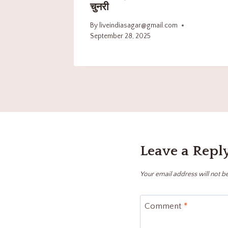
चुनरी
By
liveindiasagar@gmail.com
September 28, 2025
Leave a Repl
Your email address will not b
Comment
*