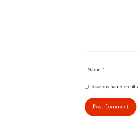
Name
*
Save my name, email, a