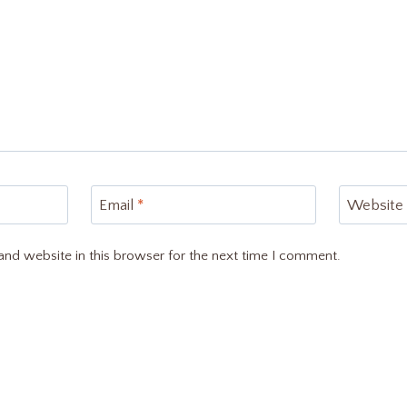
Email
*
Website
nd website in this browser for the next time I comment.