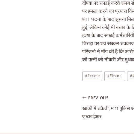
दीपक पर सफाई करते समय डंडे
पर हमला करने का प्रयास किया
था। घटना के बाद सूचना मिलन
हुई, लेकिन कोई भी बचाव के 
हत्या के बाद सफाई कर्मचारिय
तिराहा पर शव रखकर चक्काजा
परिजनो ने माँग की है कि आर
की पत्नी को नौकरी और मुआवजा
#
#crime
#
#khurai
#
PREVIOUS
खाकी में डकैती, म 11 पुलिस अ
एफआईआर