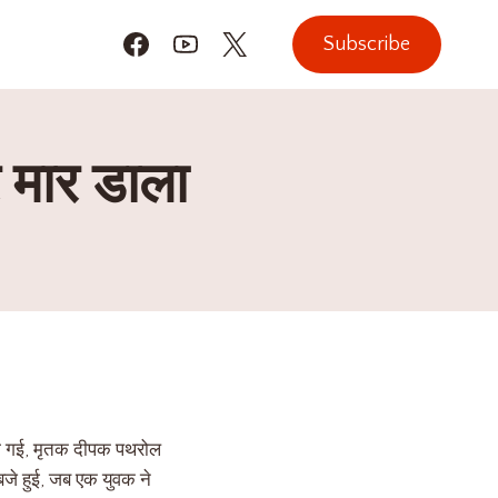
Subscribe
र मार डाला
 दी गई, मृतक दीपक पथरोल
बजे हुई, जब एक युवक ने