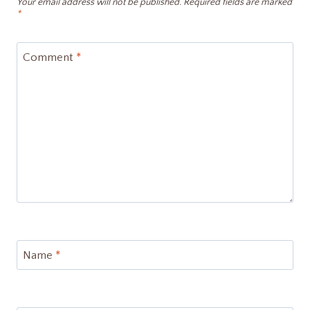
Your email address will not be published.
Required fields are marked
*
Comment
*
Name
*