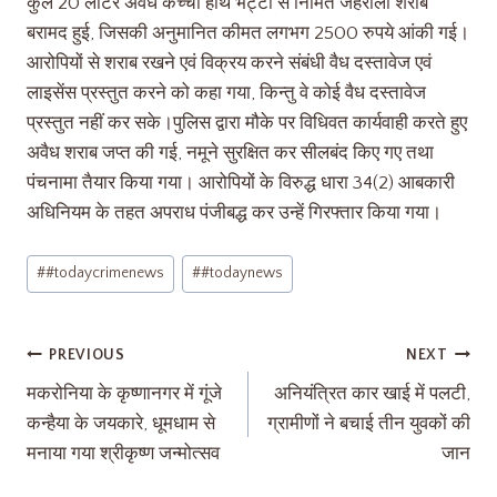
कुल 20 लीटर अवैध कच्ची हाथ भट्टी से निर्मित जहरीली शराब
बरामद हुई, जिसकी अनुमानित कीमत लगभग 2500 रुपये आंकी गई।
आरोपियों से शराब रखने एवं विक्रय करने संबंधी वैध दस्तावेज एवं
लाइसेंस प्रस्तुत करने को कहा गया, किन्तु वे कोई वैध दस्तावेज
प्रस्तुत नहीं कर सके।पुलिस द्वारा मौके पर विधिवत कार्यवाही करते हुए
अवैध शराब जप्त की गई, नमूने सुरक्षित कर सीलबंद किए गए तथा
पंचनामा तैयार किया गया। आरोपियों के विरुद्ध धारा 34(2) आबकारी
अधिनियम के तहत अपराध पंजीबद्ध कर उन्हें गिरफ्तार किया गया।
#
#todaycrimenews
#
#todaynews
PREVIOUS
NEXT
मकरोनिया के कृष्णानगर में गूंजे
अनियंत्रित कार खाई में पलटी,
कन्हैया के जयकारे, धूमधाम से
ग्रामीणों ने बचाई तीन युवकों की
मनाया गया श्रीकृष्ण जन्मोत्सव
जान