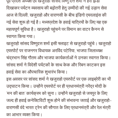
पूर्व प्रदेश अध्यक्ष एवं खजुराहो सांसद विष्णु दत्त शर्मा ने हरी झंडी
दिखाकर पर्यटन व्यवसाय की बढ़ोतरी हेतु उम्मीदो की नई उड़ान सेवा
आज से दिल्ली, खजुराहो और वाराणसी के बीच इंडिगो एयरलाइंस की
नई सेवा शुरू हो गई है। मध्यप्रदेश के हवाई यात्रियों के लिए यह एक
महत्वपूर्ण सुविधा है। खजुराहो पहुंचने पर विमान का वाटर कैनन से
स्वागत किया गया।
खजुराहो सांसद विष्णुदत्त शर्मा इसी फ्लाइट से खजुराहो पहुंचे। खजुराहो
एयरपोर्ट पर राजनगर विधायक अरविंद पटेरिया, भाजपा जिलाध्यक्ष
चंद्रभान सिंह गौतम और भाजपा कार्यकर्ताओं ने उनका स्वागत किया।
सांसद शर्मा ने विदेशी पर्यटकों के साथ केक और रिबन काटकर इस
हवाई सेवा का औपचारिक शुभारंभ किया।
इस अवसर पर सांसद शर्मा ने खजुराहो एयरपोर्ट पर एक लाइब्रेरी का भी
उद्घाटन किया। उन्होंने एयरपोर्ट पर ही प्रधानमंत्री नरेंद्र मोदी के
‘मन की बात’ कार्यक्रम को सुना। उन्होंने खजुराहो से जयपुर के लिए
जल्द ही हवाई कनेक्टिविटी शुरू होने की संभावना जताई और खजुराहो-
वाराणसी वंदे भारत ट्रेन की सौगात के लिए प्रधानमंत्री और रेल मंत्री
का आभार व्यक्त किया।