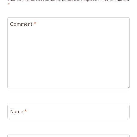
*
Comment
*
Name
*