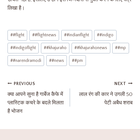
लिखा है।
#
#flight
#
#flightnews
#
#indianflight
#
#indigo
#
#indigoflight
#
#khajuraho
#
#khajurahonews
#
#mp
#
#narendramodi
#
#news
#
#pm
PREVIOUS
NEXT
क्या आपने सुना है गार्बेज कैफे में
लाल रंग की कार ने उगली 50
प्लास्टिक कचरे के बदले मिलता
पेटी अबैध शराब
है भोजन