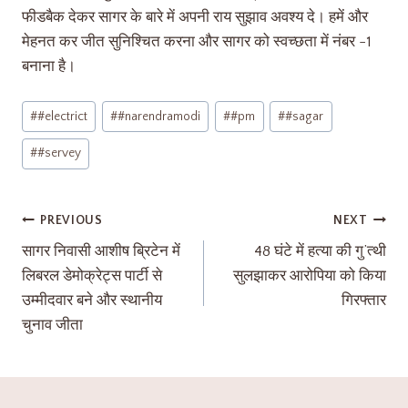
फीडबैक देकर सागर के बारे में अपनी राय सुझाव अवश्य दे। हमें और
मेहनत कर जीत सुनिश्चित करना और सागर को स्वच्छता में नंबर -1
बनाना है।
#
#electrict
#
#narendramodi
#
#pm
#
#sagar
#
#servey
PREVIOUS
NEXT
सागर निवासी आशीष ब्रिटेन में
48 घंटे में हत्या की गु’त्थी
लिबरल डेमोक्रेट्स पार्टी से
सुलझाकर आरोपिया को किया
उम्मीदवार बने और स्थानीय
गिरफ्तार
चुनाव जीता