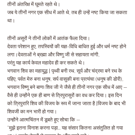
तीनों अंतरिक्ष में घूमते रहते थे।
जब ये तीनों नगर एक सीध में आते थे, तब ही उन्हें नष्ट किया जा सकता
था।
तीनों असुरों ने तीनों लोकों में आतंक फैला दिया।
देवता परेशान हुए, तपस्वियों की यज्ञ-विधि बाधित हुई और धर्म नष्ट होने
लगा।देवताओं ने ब्रह्मा और विष्णु जी से सहायता मांगी,
परंतु यह कार्य केवल महादेव ही कर सकते थे।
भगवान शिव का महायुद्ध | पृथ्वी बनी रथ, सूर्य और चंद्रमा बने रथ के
पहिए, पर्वत मेरु बना धनुष, सर्प वासुकी बना प्रत्यंचा (धनुष की डोरी),
भगवान विष्णु बने बाण! शिव जी ने जैसे ही तीनों नगर एक सीध में आए —
वैसे ही उन्होंने एक ही बाण से त्रिपुरासुरों का वध कर दिया। इस दिन
को त्रिपुरारि शिव की विजय के रूप में जाना जाता है |विजय के बाद भी
शिवजी का मन भारी हो गया।
उन्होंने आत्मचिंतन में डूबते हुए सोचा कि —
“मुझे इतना विनाश करना पड़ा… यह संसार कितना असंतुलित हो गया