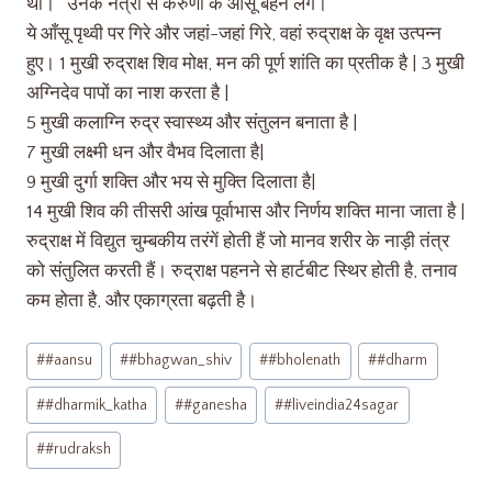
था।” उनके नेत्रों से करुणा के आँसू बहने लगे।
ये आँसू पृथ्वी पर गिरे और जहां-जहां गिरे, वहां रुद्राक्ष के वृक्ष उत्पन्न
हुए। 1 मुखी रुद्राक्ष शिव मोक्ष, मन की पूर्ण शांति का प्रतीक है | 3 मुखी
अग्निदेव पापों का नाश करता है |
5 मुखी कलाग्नि रुद्र स्वास्थ्य और संतुलन बनाता है |
7 मुखी लक्ष्मी धन और वैभव दिलाता है|
9 मुखी दुर्गा शक्ति और भय से मुक्ति दिलाता है|
14 मुखी शिव की तीसरी आंख पूर्वाभास और निर्णय शक्ति माना जाता है |
रुद्राक्ष में विद्युत चुम्बकीय तरंगें होती हैं जो मानव शरीर के नाड़ी तंत्र
को संतुलित करती हैं। रुद्राक्ष पहनने से हार्टबीट स्थिर होती है, तनाव
कम होता है, और एकाग्रता बढ़ती है।
#
#aansu
#
#bhagwan_shiv
#
#bholenath
#
#dharm
#
#dharmik_katha
#
#ganesha
#
#liveindia24sagar
#
#rudraksh