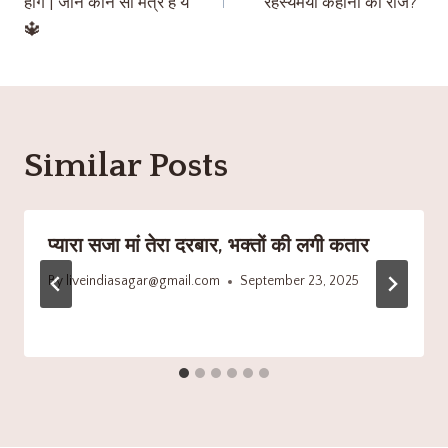
होंगे | जाने कौन सा मंत्र है ये”
रहस्यमयी कहानी का राज?”
🔱
Similar Posts
प्यारा सजा मां तेरा दरबार, भक्तों की लगी कतार
By
liveindiasagar@gmail.com
September 23, 2025