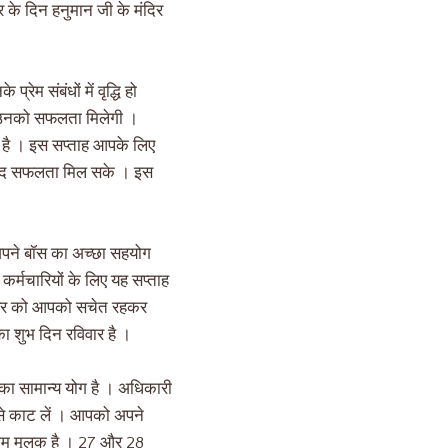
के दिन हनुमान जी के मंदिर
ेम संबंधों में वृद्धि हो
ें उनको सफलता मिलेगी ।
 है । इस सप्ताह आपके लिए
 शायद सफलता मिल सके । इस
 अपने बॉस का अच्छा सहयोग
 कर्मचारियों के लिए यह सप्ताह
िसंबर को आपको सचेत रहकर
का शुभ दिन रविवार है ।
 का सामान्य योग है । अधिकारी
 से काट लें । आपको अपने
णाम मूलक है । 27 और 28