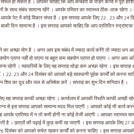
ें सफल हो सकते हैं । आपको चाहिए कि आप कचहरी के पेंडिंग कार्यों में पूरी ह
नों के साथ संबंध सामान्य रहेंगे । आपके परिवार का स्वास्थ्य ठीक-ठाक रहेगा
 आपके पेट में कोई विकार संभव है । इस सप्ताह आपके लिए 22 , 23 और 24 दिसंब
 बाकी दिन सामान्य है । इस सप्ताह आपको चाहिए कि आप प्रतिदिन रुद्राष्टक 
ा अच्छा योग है । अगर आप इस संबंध में ज्यादा कार्य करेंगे तो ज्यादा धन आ
योग प्राप्त नहीं हो पाएगा या बहुत कम सहयोग प्राप्त हो पाएगा । अगर आप अधि
मान्य रहेगी । व्यापारियों के लिए यह सप्ताह थोड़ा कम अच्छा रहेगा । इस सप्
े हैं । 22, 23 और 24 दिसंबर को आपको बड़े सावधानी पूर्वक कार्यों को करना 
न शिव का दूध और जल से अभिषेक करें । सप्ताह का शुभ दिन शनिवार है ।
लिए यह सप्ताह काफी अच्छा रहेगा । कार्यालय में आपकी स्थिति काफी अच्छी 
 भाग्य से इस सप्ताह आपको सामान्य मदद मिल पाएगी । आपको कोई भी कार्य कर
 आपके प्रतिष्ठा में न तो कमी होगी ना कोई तेजी आएगी । आपका स्वास्थ्य स
ी है ।‌‌ छात्रों की पढ़ाई में कुछ कमी रह जाएगी । इस सप्ताह आपके लिए 27 औ
 26 दिसंबर को आपको सचेत रहकर कार्यों को करना चाहिए । इस सप्ताह आपक