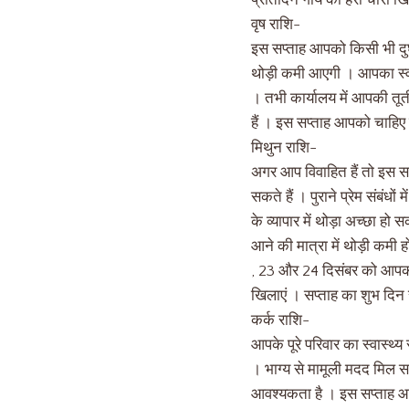
प्रतिदिन गाय को हरा चारा खि
वृष राशि-
इस सप्ताह आपको किसी भी दुर
थोड़ी कमी आएगी । आपका स्वा
। तभी कार्यालय में आपकी तूत
हैं । इस सप्ताह आपको चाहिए क
मिथुन राशि-
अगर आप विवाहित हैं तो इस सप्
सकते हैं । पुराने प्रेम संबंधो
के व्यापार में थोड़ा अच्छा 
आने की मात्रा में थोड़ी कम
, 23 और 24 दिसंबर को आपको 
खिलाएं । सप्ताह का शुभ दिन 
कर्क राशि-
आपके पूरे परिवार का स्वास्थ्
। भाग्य से मामूली मदद मिल स
आवश्यकता है । इस सप्ताह आ