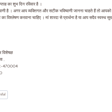
सप्ताह का शुभ दिन रविवार है ।
ष्यवाणी है । अगर आप व्यक्तिगत और सटीक भविष्वाणी जानना चाहते हैं तो आपको 
 का विश्लेषण करवाना चाहिए । मां शारदा से प्रार्थना है या आप सदैव स्वस्थ सुख
र विशेषज्ञ
ा ,
कोड:-470004
00
ifal