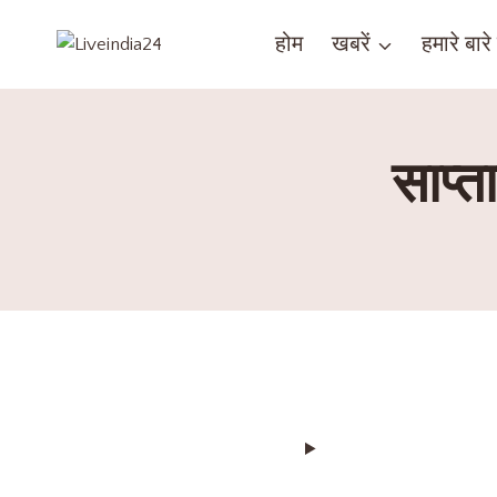
होम
खबरें
हमारे बारे म
साप्