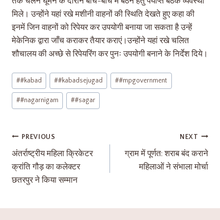
तक चलने घूमने के दौरान बीच-बीच में बैठने हेतु पर्याप्त बैठक व्यवस्था
मिले। उन्होंने यहां रखे मशीनी वाहनों की स्थिति देखते हुए कहा की
इनमें जिन वाहनों को रिपेयर कर उपयोगी बनाया जा सकता है उन्हें
मेकेनिक द्वारा जाँच कराकर तैयार कराएं।उन्होंने यहां रखे चलित
शौचालय की अच्छे से रिपेयरिंग कर पुनः उपयोगी बनाने के निर्देश दिये।
#
#kabad
#
#kabadsejugad
#
#mpgovernment
#
#nagarnigam
#
#sagar
PREVIOUS
NEXT
अंतर्राष्ट्रीय महिला क्रिकेटर
ग्राम में पूर्णत: शराब बंद कराने
क्रांति गौड़ का कलेक्टर
महिलाओं ने संभाला मोर्चा
छतरपुर ने किया सम्मान