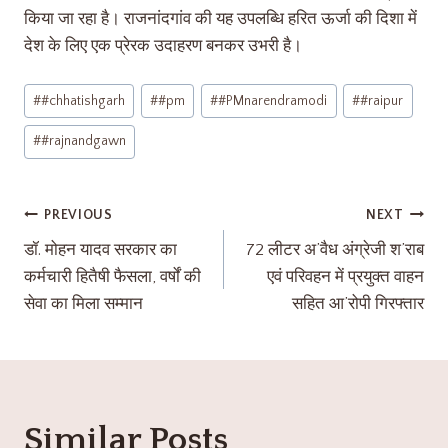
किया जा रहा है। राजनांदगांव की यह उपलब्धि हरित ऊर्जा की दिशा में
देश के लिए एक प्रेरक उदाहरण बनकर उभरी है।
#
#chhatishgarh
#
#pm
#
#PMnarendramodi
#
#raipur
#
#rajnandgawn
PREVIOUS
NEXT
डॉ. मोहन यादव सरकार का
72 लीटर अ’वैध अंग्रेजी श’राब
कर्मचारी हितैषी फैसला, वर्षों की
एवं परिवहन में प्रयुक्त वाहन
सेवा का मिला सम्मान
सहित आ’रोपी गिरफ्तार
Similar Posts