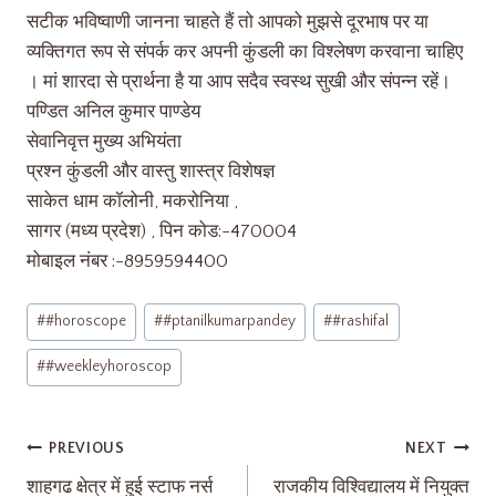
सटीक भविष्वाणी जानना चाहते हैं तो आपको मुझसे दूरभाष पर या
व्यक्तिगत रूप से संपर्क कर अपनी कुंडली का विश्लेषण करवाना चाहिए
। मां शारदा से प्रार्थना है या आप सदैव स्वस्थ सुखी और संपन्न रहें।
पण्डित अनिल कुमार पाण्डेय
सेवानिवृत्त मुख्य अभियंता
प्रश्न कुंडली और वास्तु शास्त्र विशेषज्ञ
साकेत धाम कॉलोनी, मकरोनिया ,
सागर (मध्य प्रदेश) , पिन कोड:-470004
मोबाइल नंबर :-8959594400
#
#horoscope
#
#ptanilkumarpandey
#
#rashifal
#
#weekleyhoroscop
PREVIOUS
NEXT
शाहगढ क्षेत्र में हुई स्टाफ नर्स
राजकीय विश्विद्यालय में नियुक्त