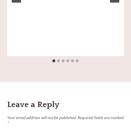
Leave a Reply
Your email address will not be published.
Required fields are marked
*