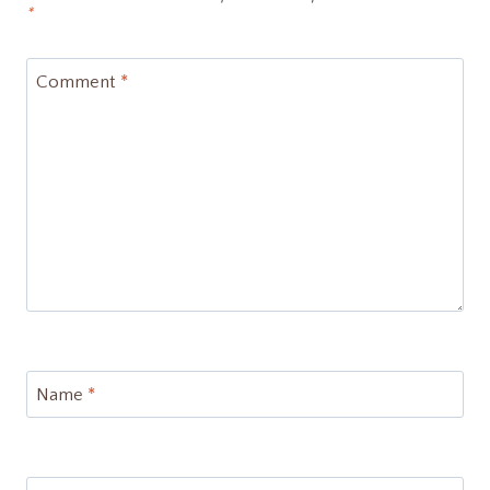
*
Comment
*
Name
*