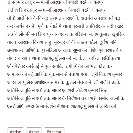
राजकुमार ठाकुर — फर्जी आरक्षक, निवासी बरही, जबलपुर
सतीश सिंह ठाकुर — फर्जी आरक्षक, निवासी बरही, जबलपुर
तीनों आरोपियों के विरुद्ध सुसंगत धाराओं के अंतर्गत अपराध पंजीबद्ध
कर कार्यवाह की | पूर्ण कार्रवाई में थाना प्रभारी उपनिरीक्षक संदीप खरे,
सउनि लोकविजय सिंह, प्रधान आरक्षक हरिराम, संतोष कुमार, खूबसिंह
यादव, आरक्षक दिनेश साहू, सुरेन्द्र लोधी, लखन पटैल, दुर्गेश, बॉबी,
उमाशंकर, अभिषेक एवं महिला आरक्षक सुष्मा का विशेष एवं प्रशंसनीय
योगदान रहा। थाना शाहगढ़ पुलिस की सतर्कता, त्वरित प्रतिक्रिया
और पेशेवर कार्रवाई से एक संगठित ठगी गिरोह का भंडाफोड़ कर
आमजन को बड़े आर्थिक नुकसान से बचाया गया। श्री विकाश कुमार
शाहवाल, पुलिस अधीक्षक सागर के कुशल नेतृत्व में, डॉ. संजीव उइके,
अतिरिक्त पुलिस अधीक्षक सागर एवं श्री लोकेश कुमार सिन्हा,
अतिरिक्त पुलिस अधीक्षक सागर के निर्देशन तथा श्री प्रमोद बाल्मीकि,
एसडीओपी बण्डा के मार्गदर्शन में थाना शाहगढ़ पुलिस ने त्वरित की |
#
#dsp
#
#mp
#
#sagar