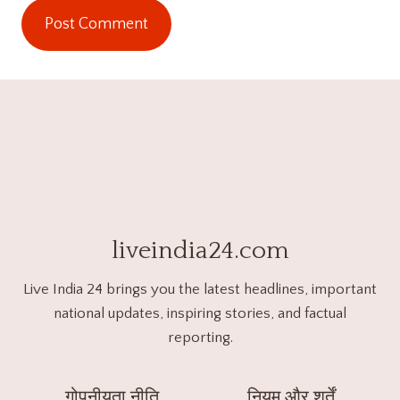
liveindia24.com
Live India 24 brings you the latest headlines, important
national updates, inspiring stories, and factual
reporting.
गोपनीयता नीति
नियम और शर्तें