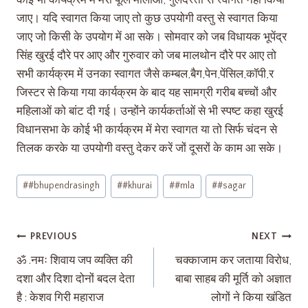
कोई भी कार्यक्रम में मेरा फूल मालाओं, गुलदस्तों से स्वागत नहीं किया
जाए। यदि स्वागत किया जाए तो कुछ उपयोगी वस्तु से स्वागत किया
जाए जो किसी के उपयोग में आ सके। सोमवार को जब विधायक भूपेंद्र
सिंह खुरई दौरे पर आए और गुरुवार को जब मालथोन दौरे पर आए तो
सभी कार्यक्रम में उनका स्वागत जैसे कम्बल,बैग,पेन,पेंसिल,कॉपी,र
जिस्टर से किया गया कार्यक्रम के बाद यह सामग्री गरीब बच्चों और
महिलाओं को बांट दी गई। उन्होंने कार्यकर्ताओं से भी स्पष्ट कहा खुरई
विधानसभा के कोई भी कार्यक्रम में मेरा स्वागत या तो सिर्फ चंदन से
तिलक करके या उपयोगी वस्तु देकर करें जों दूसरों के काम आ सके।
#
#bhupendrasingh
#
#khurai
#
#mla
#
#sagar
PREVIOUS
NEXT
ॐ .नमः शिवाय जप व्यक्ति की
चक्काजाम कर जताया विरोध,
दशा और दिशा दोनों बदल देता
बाबा साहब की मूर्ति को अज्ञात
है : केशव गिरी महाराज
लोगों ने किया खंडित