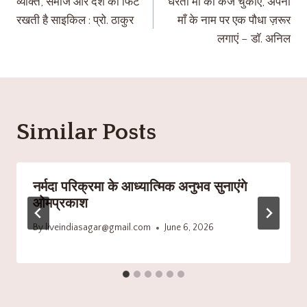
व्यक्ति, समाज और देश को फिट
धरती माँ का कर्ज चुकाएं, अपनी
रखती है साइकिल : प्रो. ठाकुर
माँ के नाम पर एक पौधा ज़रूर
लगाएं – डाॅ. अनिल
Similar Posts
नर्मदा परिक्रमा के आध्यात्मिक अनुभव सुनाएंगे
ओमप्रकाश
By
liveindiasagar@gmail.com
June 6, 2026