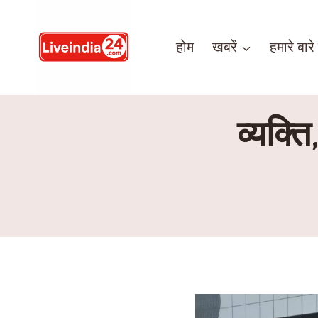
होम
खबरें
हमारे बारे म
व्यक्