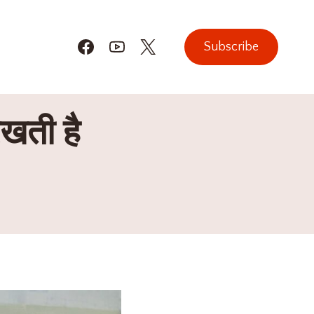
Subscribe
खती है