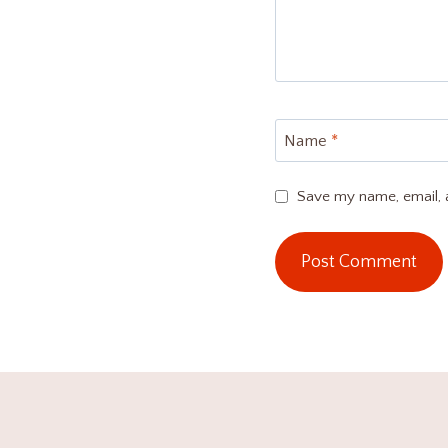
Name
*
Save my name, email, a