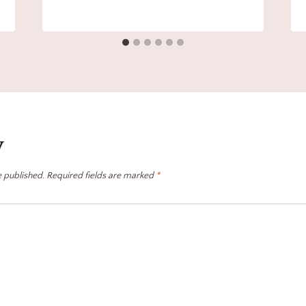
y
e published.
Required fields are marked
*