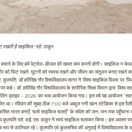
िट रखती है साइकिल
: प्रो. ठाकुर
 को बचाने के लिए हमें पेट्रोल-डीजल की खपत कम करनी होगी। साइकिल न केवल
शरीर को फिट रखने, घुटनों को स्वस्थ रखने और जीवन का संतुलन बनाए रखने 
ुर, कुलपति, डॉ हरीसिंह गौर विश्वविद्यालय सागर ने ‘विश्व साइकिल दिवस’ पर ‘फ
हे। डॉ. हरीसिंह गौर विश्वविद्यालय के शारीरिक शिक्षा विभाग द्वारा ‘विश्व
ाइकिलिंग ड्राइव – 2026’ का भव्य आयोजन किया गया। इस वर्ष यह आयोजन “स्वा
रित था। रविवार की सुबह ठीक 7:00 बजे अब्दुल गनी खान स्टेडियम से इस रै
विकसित भारत बनाएँ, चलो साइकिल चलाएँ” के संदेश को जन-जन तक पहुँचाना थ
ननीय कुलपति प्रो. वाई. एस. ठाकुर ने स्वयं साइकिल चलाकर किया। इस अवसर पर
 रूप से उपस्थित रहे। कुलपति एवं कुलसचिव की अगुवाई में विश्वविद्यालय के वरिष