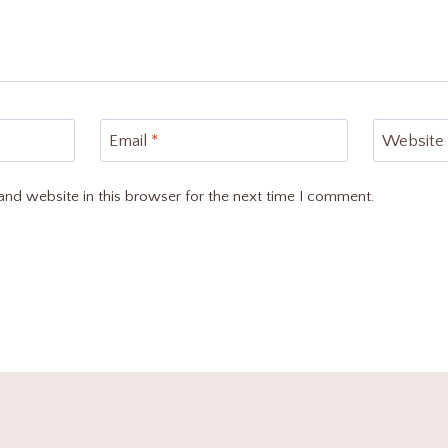
Email
*
Website
nd website in this browser for the next time I comment.