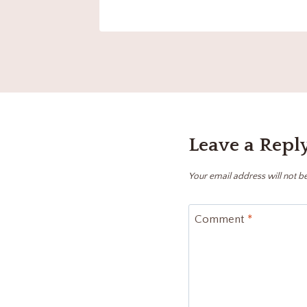
Leave a Repl
Your email address will not b
Comment
*