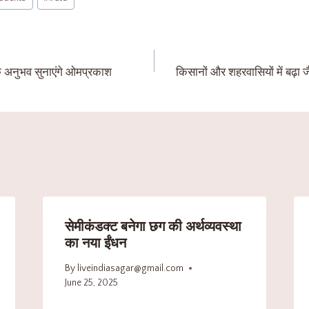
िक अनुभव सुनाएंगे ओमप्रकाश
किसानों और शहरवासियों में बढ़ा 
सेमीकंडक्ट बनेगा छग की अर्थव्यवस्था
का नया ईंधन
By
liveindiasagar@gmail.com
June 25, 2025