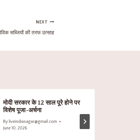
NEXT
जैविक सब्जियों की तरफ उत्साह
मोदी सरकार के 12 साल पूरे होने पर
अवैध हथि’
विशेष पूजा-अर्चना
By
liveindi
May 23, 20
By
liveindiasagar@gmail.com
June 10, 2026