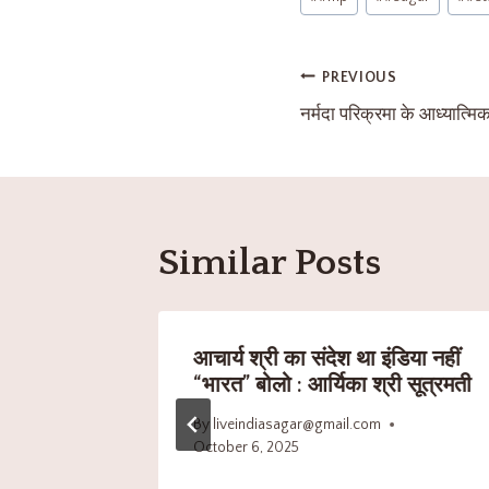
PREVIOUS
नर्मदा परिक्रमा के आध्यात्म
Similar Posts
 के
आचार्य श्री का संदेश था इंडिया नहीं
ल की धमक,
“भारत” बोलो : आर्यिका श्री सूत्रमती
ालक
By
liveindiasagar@gmail.com
October 6, 2025