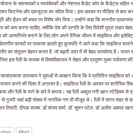
वा योजना के समन्वयकों व स्वयंसेवकों और नेशनल कैडेट कोर के कैडेट्स सहित भार
 मारकर फिटनेस और एकजुटता का संदेश दिया। इस अवसर पर मीडिया से बात करते 
ती और ईंधन की बचत पर विशेष जोर दिया। उन्होंने कहा कि माननीय प्रधानमंत्
 को कम करना चाहिए, क्योंकि देश की प्रगति के लिए विदेशी मुद्रा भंडार बेहद
ेश को आत्मनिर्भर बनाने के लिए लोग अपने दैनिक जीवन में साइकिल और इलेक्ट्
र्यावरणीय फायदों पर प्रकाश डालते हुए कुलपति ने आगे कहा कि साइकिल चलाने
और शरीर का संतुलन बेहतर बनता है, जो बढ़ती उम्र में भी बेहद फायदेमंद है। भार
त इस रैली के माध्यम से विश्वविद्यालय ने सेहत और प्रदूषण मुक्त पर्यावरण क
 सत्यप्रकाश उपाध्याय ने युवाओं से आव्हान किया कि वे प्रतिदिन साइकिल को 
नवाचार करने की दिशा में अग्रसर है। साइकिल रैली के अवसर पर शारीरिक शिक्
या और रैली के मार्ग के बारे में बताया। यह रैली अब्दुल गनी खान स्टेडियम से प्
से गुजरी जहां बड़ी संख्या में नागरिक गण भी मौजूद थे। रैली में सागर शहर से क
ुमार तिवारी, दीपक शाक्य, डॉ संजय शर्मा, डॉ. सुमन पटेल, डॉ अलीम अहमद
udents
#
#utd