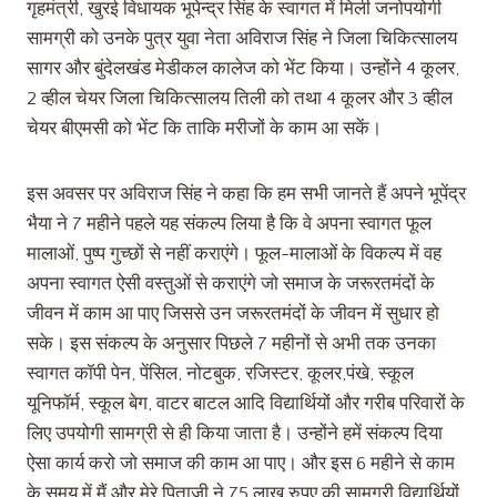
गृहमंत्री, खुरई विधायक भूपेन्द्र सिंह के स्वागत में मिली जनोपयोगी
सामग्री को उनके पुत्र युवा नेता अविराज सिंह ने जिला चिकित्सालय
सागर और बुंदेलखंड मेडीकल कालेज को भेंट किया। उन्होंने 4 कूलर,
2 व्हील चेयर जिला चिकित्सालय तिली को तथा 4 कूलर और 3 व्हील
चेयर बीएमसी को भेंट कि ताकि मरीजों के काम आ सकें।
इस अवसर पर अविराज सिंह ने कहा कि हम सभी जानते हैं अपने भूपेंद्र
भैया ने 7 महीने पहले यह संकल्प लिया है कि वे अपना स्वागत फूल
मालाओं, पुष्प गुच्छों से नहीं कराएंगे। फूल-मालाओं के विकल्प में वह
अपना स्वागत ऐसी वस्तुओं से कराएंगे जो समाज के जरूरतमंदों के
जीवन में काम आ पाए जिससे उन जरूरतमंदों के जीवन में सुधार हो
सके। इस संकल्प के अनुसार पिछले 7 महीनों से अभी तक उनका
स्वागत कॉपी पेन, पेंसिल, नोटबुक, रजिस्टर, कूलर,पंखे, स्कूल
यूनिफॉर्म, स्कूल बेग, वाटर बाटल आदि विद्यार्थियों और गरीब परिवारों के
लिए उपयोगी सामग्री से ही किया जाता है। उन्होंने हमें संकल्प दिया
ऐसा कार्य करो जो समाज की काम आ पाए। और इस 6 महीने से काम
के समय में मैं और मेरे पिताजी ने 75 लाख रुपए की सामग्री विद्यार्थियों