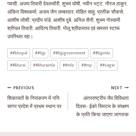
प्यासी, अजय तिवारी देवलचौरी, शुभम घोषी, नवीन भट्ट, नीरज ठाकुर,
अंकित विश्वकर्मा, अजय जैन लम्बरदार, मोहित साहू, प्रतीक चौकसे,
आशीष जोशी, प्रदीप पांडे, आशीष दुबे, अनिल सैनी, शुभम गोस्वामी
श्रीयल तिवारी, आदित्य तिवारी, गोलू श्रीवास्तव एवं समस्त स्टाफ
उपस्थित रहा।
#
#bhopal
#
#bjp
#
#bjpgovernment
#
#bjpmla
#
#khurai
#
#khuraimla
#
#mla
#
#mp
#
#sagar
PREVIOUS
NEXT
शिकायतों के निराकरण में ननि
अंतरराष्ट्रीय जैव विविधता
सागर प्रदेश में प्रथम स्थान पर
दिवस- ईको सिस्टम के संरक्षण
के प्रति किया जाएगा जागरुक