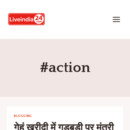
#action
BLOGGING
गेहूं खरीदी में गड़बड़ी पर मंत्री