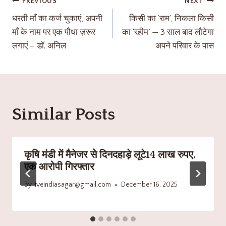
PREVIOUS
NEXT
धरती माँ का कर्ज चुकाएं, अपनी
किसी का ‘राम’, निकला किसी
माँ के नाम पर एक पौधा ज़रूर
का ‘रहीम’ — 3 साल बाद लौटेगा
लगाएं – डाॅ. अनिल
अपने परिवार के पास
Similar Posts
कृषि मंडी में मैनेजर से दिनदहाड़े लूटे14 लाख रुपए,
एक आरोपी गिरफ्तार
By
liveindiasagar@gmail.com
December 16, 2025