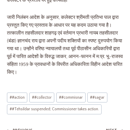
कलेक्टर के प्रस्ताव पर हुई कार्यवाही
जारी निलंबन आदेश के अनुसार, कलेक्टर श्रीमती प्रतिभा पाल द्वारा
प्रस्तुत किए गए प्रस्ताव के आधार पर यह कदम उठाया गया है।
तत्कालीन तहसीलदार शाहगढ़ एवं वर्तमान प्रभारी नायब तहसीलदार
(बंडा) ज्ञानचंद राय द्वारा अपनी पदीय शक्तियों का स्पष्ट दुरुपयोग किया
गया था। उन्होंने वरिष्ठ न्यायालयों तथा पूर्व पीठासीन अधिकारियों द्वारा
पूर्व में पारित आदेशों के विरुद्ध जाकर, आनन-फानन में म.प्र. भू-राजस्व
संहिता 1959 के प्रावधानों के विपरीत अधिकारिता विहीन आदेश पारित
किए।
#
#action
#
#collector
#
#commisnar
#
#sagar
#
#Tehsildar suspended; Commissioner takes action.