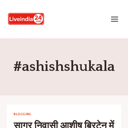
#ashishshukala
BLOGGING
सागर निवासी आशीष ब्रिटेन में