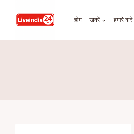
होम
खबरें
हमारे बारे म