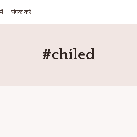
ें
संपर्क करें
#chiled