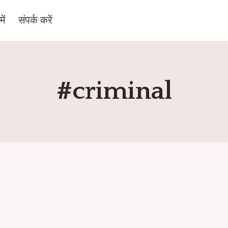
ें
संपर्क करें
#criminal