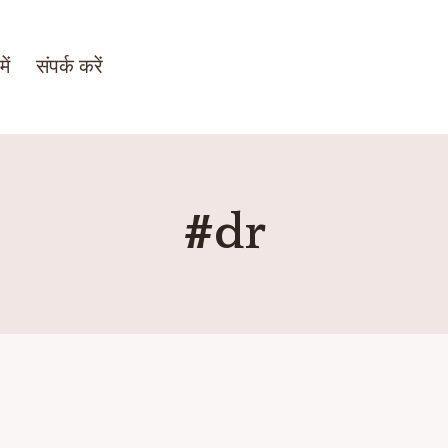
ें
संपर्क करें
#dr