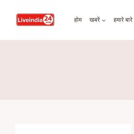
होम
खबरें
हमारे बारे म