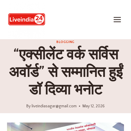
BLOGGING
“एक्सीलेंट वर्क सर्विस
अवॉर्ड” से सम्मानित हुईं
डॉ दिव्या भनोट
By
liveindiasagar@gmail.com
May 12, 2026