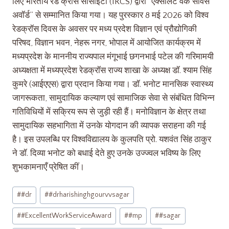
लिए भारतीय रेड क्रॉस सोसाइटी (IRCS) द्वारा “एक्सीलेंट वर्क सर्विस
अवॉर्ड” से सम्मानित किया गया। यह पुरस्कार 8 मई 2026 को विश्व
रेडक्रॉस दिवस के अवसर पर मध्य प्रदेश विज्ञान एवं प्रौद्योगिकी
परिषद, विज्ञान भवन, नेहरू नगर, भोपाल में आयोजित कार्यक्रम में
मध्यप्रदेश के माननीय राज्यपाल मंगूभाई छगनभाई पटेल की गरिमामयी
अध्यक्षता में मध्यप्रदेश रेडक्रॉस राज्य शाखा के अध्यक्ष डॉ. श्याम सिंह
कुमरे (आईएएस) द्वारा प्रदान किया गया। डॉ. भनोट मानसिक स्वास्थ्य
जागरूकता, सामुदायिक कल्याण एवं सामाजिक सेवा से संबंधित विभिन्न
गतिविधियों में सक्रिय रूप से जुड़ी रही हैं। मनोविज्ञान के क्षेत्र तथा
सामुदायिक सहभागिता में उनके योगदान की व्यापक सराहना की गई
है। इस उपलब्धि पर विश्वविद्यालय के कुलपति प्रो. यशवंत सिंह ठाकुर
ने डॉ. दिव्या भनोट को बधाई देते हुए उनके उज्ज्वल भविष्य के लिए
शुभकामनाएँ प्रेषित कीं।
#
#dr
#
#drharishinghgourvvsagar
#
#ExcellentWorkServiceAward
#
#mp
#
#sagar