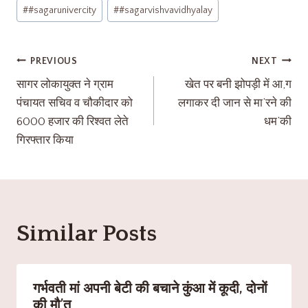
#
#sagarunivercity
#
#sagarvishvavidhyalay
PREVIOUS
NEXT
सागर लोकायुक्त ने ग्राम
खेत पर बनी झोपड़ी में आ,ग
पंचायत सचिव व चौकीदार को
लगाकर दी जान से मा’रने की
6000 हजार की रिश्वत लेते
धम’की
गिरफ्तार किया
Similar Posts
गर्भवती मां अपनी बेटी की बचाने कुंआ में कूदी, दोनों
की मौ’त