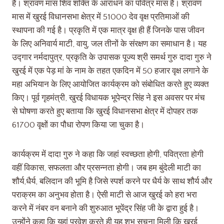
है। श्रावण मास शिव शक्ति के आराधन का पवित्र मास है। श्रावण
मास में खुरई विधानसभा क्षेत्र में 51000 देव वृक्ष प्रतिमाओं की
स्थापना की गई है। प्रकृति में एक मात्र वृक्ष ही हैं जिनके पास जीवन
के लिए अनिवार्य माटी, वायु, जल तीनों के संरक्षण का समाधान है। यह
उद्गार नर्मदापुत्र, प्रकृति के उपासक पूज्य श्री समर्थ गुरु दादा गुरु ने
खुरई में एक पेड़ मां के नाम के तहत एकदिन में 50 हजार वृक्ष लगाने के
महा अभियान के लिए आयोजित कार्यक्रम को संबोधित करते हुए व्यक्त
किए। पूर्व गृहमंत्री, खुरई विधायक भूपेन्द्र सिंह ने इस अवसर पर मंच
से घोषणा करते हुए बताया कि खुरई विधानसभा क्षेत्र में दोपहर तक
61700 वृक्षों का पौधा रोपण किया जा चुका है।
कार्यक्रम में दादा गुरु ने कहा कि जहां स्वच्छता होगी, पवित्रता होगी
वहीं विकास, सफलता और प्रसन्नता होगी। जब हम बुंदेली माटी का
शौर्य,धैर्य, बलिदान की भूमि है जिसे स्पर्श करने पर धैर्य के साथ शौर्य और
पराक्रम का अनुभव होता है। ऐसी माटी से आज खुरई को हरा भरा
करने में नंबर वन बनाने की शुरुआत भूपेंद्र सिंह जी के द्वारा हुई है।
उन्होंने कहा कि यहां प्रवेश करते ही यह शुभ सूचना मिली कि खुरई