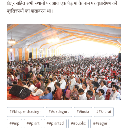
क्षेत्र सहित सभी स्थानों पर आज एक पेड़ मां के नाम पर वृक्षारोपण की
प्रतिस्पर्धा का वातावरण था।
#
#bhupendrasingh
#
#dadaguru
#
#india
#
#khurai
#
#mp
#
#plant
#
#planted
#
#public
#
#sagar