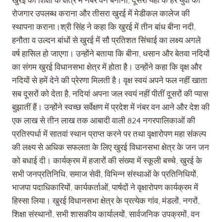
खुरई को शिक्षा के क्षेत्र में नंबर वन बनाना, दूसरा यहां के हर युवा को
रोजगार उपलब्ध कराना और तीसरा खुरई में मेडीकल कालेज की
स्थापना कराना।श्री सिंह ने कहा कि खुरई में तीन बांध बीना नदी,
हनौता व उल्दन बांधों से खुरई में सौ प्रतिशत सिंचाई का लक्ष्य अगले
वर्ष हासिल हो जाएगा। उन्होंने बताया कि बीना, धसान और बेतवा नदियों
का संगम खुरई विधानसभा क्षेत्र में होता है। उन्होंने कहा कि वृक्ष और
नदियों से हमें देने की प्रेरणा मिलती है। वृक्ष स्वयं अपने फल नहीं खाता
सब दूसरों को देता है, नदियां अपना जल स्वयं नहीं पीतीं दूसरों की प्यास
बुझातीं हैं। उन्होंने स्वच्छ सर्वेक्षण में प्रदेश में नंबर वन आने और देश की
एक लाख से तीन लाख तक आबादी वाली 824 नगरपालिकाओं की
प्रतिस्पर्धा में सातवां स्थान प्राप्त करने पर तथा वृक्षारोपण महा संकल्प
की लक्ष्य से अधिक सफलता के लिए खुरई विधानसभा क्षेत्र के जन जन
को बधाई दी। कार्यक्रम में हजारों की संख्या में स्कूली बच्चे, खुरई के
सभी जनप्रतिनिधि, समाज सेवी, विभिन्न संस्थाओं के प्रतिनिधियों,
भाजपा पदाधिकारियों, कार्यकर्ताओं, पार्षदों ने वृक्षारोपण कार्यक्रम में
हिस्सा लिया। खुरई विधानसभा क्षेत्र के प्रत्येक गांव, मंडलों, नगरों,
शिक्षा संस्थानों, सभी शासकीय कार्यालयों, सार्वजनिक उपक्रमों, वन