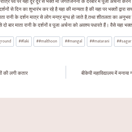
रात्रि पर्व पर यहाँ दूर दूर से भक्त मा जगतजननी के दरबार में पूजा अर्चना करने
्शनों से दिन का शुभारंभ कर रहे है यहा की मान्यता है की यहा पर भक्तों द्वारा सच
माता रानी के दर्शन मात्र से लोग मन्त्र मुग्ध हो जाते है,तथा शीतलता का अनु
दूर से दो बार माता रानी के दर्शनों व पूजा अर्चना को अवश्य पधारते हैं। वैसे यहा भ
aground
#
#laki
#
#malthoon
#
#mangal
#
#matarani
#
#sagar
्तों की लगी कतार
बीकेपी महाविद्यालय में मनाया 