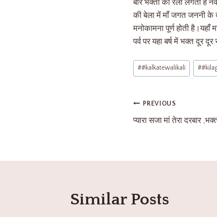
बार भक्तों का रैला लगता है नव
की बेला में माँ जगत जननी के दर
मनोकामना पूर्ण होती है।यहाँ 
पर्व पर यहा बर्ष में भक्त दूर 
#
#kalkatewalikali
#
#kil
PREVIOUS
प्यारा सजा मां तेरा दरबार ,भक
Similar Posts