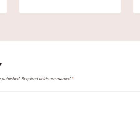
y
e published.
Required fields are marked
*