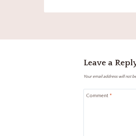
Leave a Repl
Your email address will not b
Comment
*