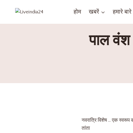
होम
खबरें
हमारे बारे म
पाल वंश 
नवरात्रि विशेष … एक स्वरूप क
तांता