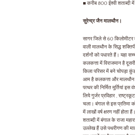
■ करीब 800 ईश्वी शताब्दी में 
सुरेन्द्र जैन मालथौन।
सागर जिले से 60 किलोमीटर मा
वाली मालथौन के सिद्ध शक्तिपीठ
दर्शनों को पधारते हैं। यहा सच
कलकत्ता में विराजमान है दूसर
किला परिसर में बने चोपड़ा कुं
आम है कलकत्ता और मालथौन की क
पत्थर की निर्मित मूर्तियां इस
लिये गुर्जर प्रविहार , राष्
चला। बंगाल से इस प्रतिमा को
में लाखों वर्ष क्षरण नहीं होत
शताब्दी में बंगाल के राजा 
उल्लेख हैं उसे पथरीगण की माता