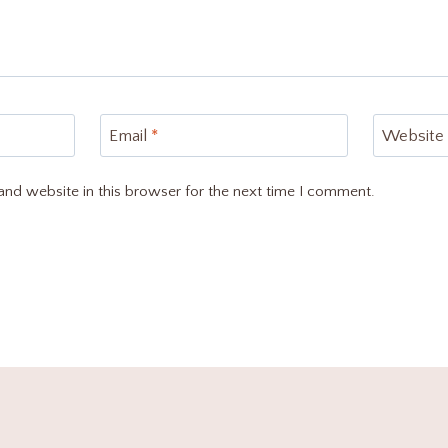
Email
*
Website
nd website in this browser for the next time I comment.