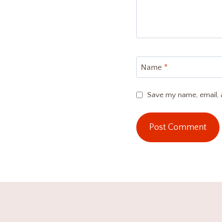
Name
*
Save my name, email, a