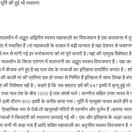
मूर्ति की हुई थी स्थापना
लथौन में अद्भुत अद्वितीय स्वरूप महाकाली का विराजमान है एक कलकत्ता में द
 में स्थापित हैं।मां महाकाली के दरबार मे बड़ी मान्यता है यहा देशभर से भक्तगण 
्चे मन से मांगी गई हर मनोकामना को मां पूर्ण करती है।यहां की प्रमुख विशेषता है
ी मालथौन के किला प्रांगण में मातारानी का अद्भुत स्वरूप विराजमान हैं। यहा का
ड में बीजक लगे हुए है वह पाल वंश के राजाओं का इतिहास प्रदर्शित करता है। शक्
ाली मां की प्रतिमा एक हो पत्थर से निर्मित हैं इतिहास में साफ लिखा है बंगाल 
 वंश की विशेषता रही है। कहते है कि जब सम्राट हर्ष की 647 इश्वी में मृत्यु हुई
ट्रकूट तथा पाल वंश के बीच 1200 ई तक संघर्ष चले। कन्नौज सहित उत्तर भारत 
 इसी दौरान 800 इश्वी के करीब लाया गया। मूर्ति में प्रयुक्त पत्थर काले हीर
ा हैं। ऐतहासिक रूप से देखे तो खजुराहो मंदिरों से प्राचीन और दुर्लभ हैं।बताया ज
महाराजाओं ने किवदंती को स्थापना करवाई गई थी। एक और इतिहास के अल्हा ऊ
 रानी भी कहा गया हैं आदि शक्ति महाकाली का अदृत्तीय स्वरूप विराजमान है, मां 