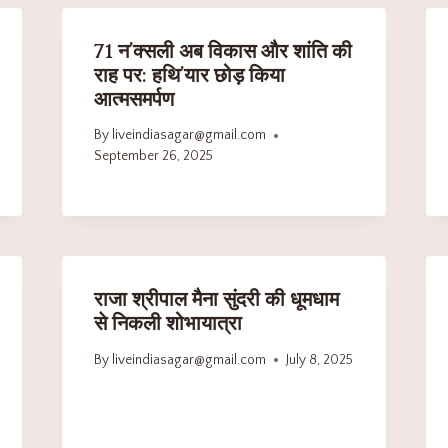
71 न’क्सली अब विकास और शांति की
राह पर: हथि’यार छोड़ किया
आत्मसमर्पण
By
liveindiasagar@gmail.com
September 26, 2025
राजा श्रीपाल मैना सुंदरी की धूमधाम
से निकली शोभायात्रा
By
liveindiasagar@gmail.com
July 8, 2025