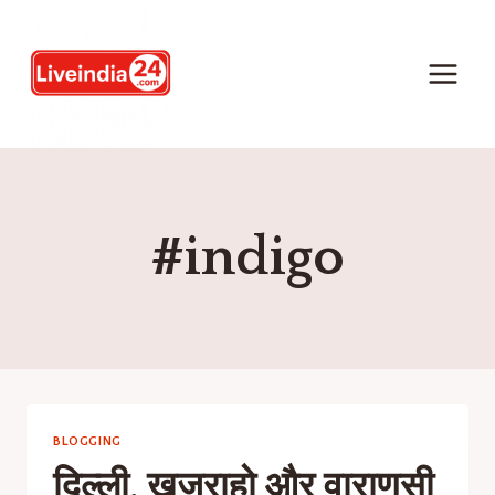
#indigo
BLOGGING
दिल्ली, खजुराहो और वाराणसी