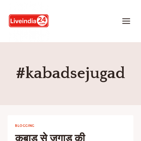
#kabadsejugad
BLOGGING
कबाड से जुगाड़ की