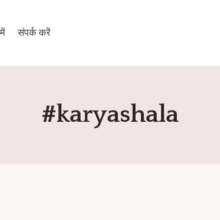
ें
संपर्क करें
#karyashala