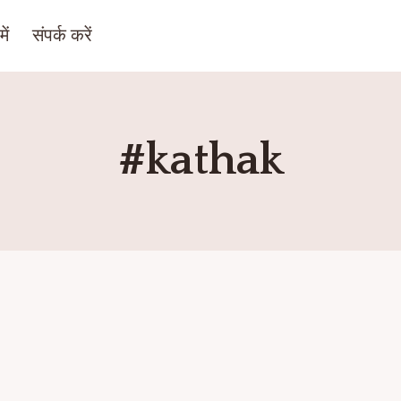
ें
संपर्क करें
#kathak