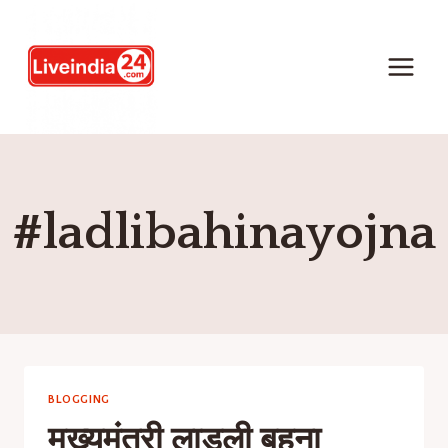
#ladlibahinayojna
BLOGGING
मुख्यमंत्री लाड़ली बहना