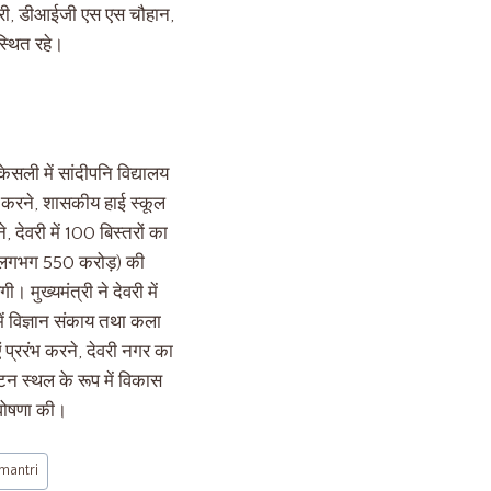
ुचारी, डीआईजी एस एस चौहान,
्थित रहे।
केसली में सांदीपनि विद्यालय
न करने, शासकीय हाई स्कूल
देवरी में 100 बिस्तरों का
गत लगभग 550 करोड़) की
। मुख्यमंत्री ने देवरी में
ें विज्ञान संकाय तथा कला
ं प्ररंभ करने, देवरी नगर का
यटन स्थल के रूप में विकास
ी घोषणा की।
antri