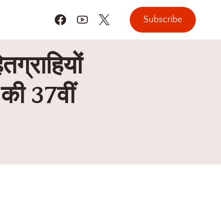
Subscribe
तग्राहियों
 की 37वीं