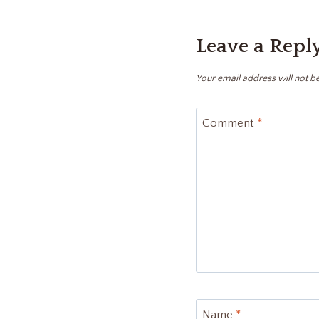
Leave a Repl
Your email address will not b
Comment
*
Name
*