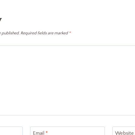
y
e published.
Required fields are marked
*
Email
*
Website