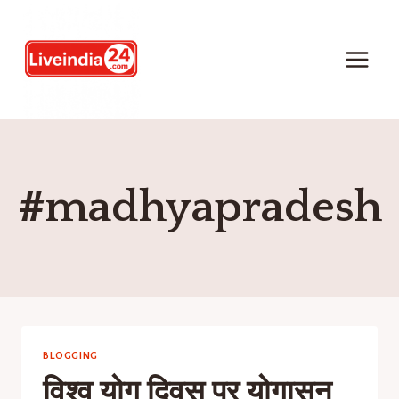
#madhyapradesh
BLOGGING
विश्व योग दिवस पर योगासन