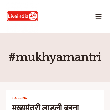
#mukhyamantri
BLOGGING
मुख्यमंत्री लाड़ली बहना