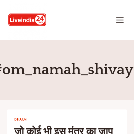
#om_namah_shivay
DHARM
जो कोई भी इस मंत्र का जाप