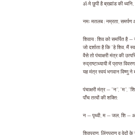
ॐ मे छुपी है ब्रह्मांड की ध्वन
नमः मतलब : नम्रता, समर्पण
शिवाय : शिव को समर्पित है —
जो दर्शाता है कि “हे शिव, मै
वैसे तो पंचाक्षरी मंत्र की उत्प
रुद्राष्टाध्यायी में प्राप्त व
यह मंत्र स्वयं भगवान विष्णु 
पंचाक्षरी मंत्र — “न”, “म”, “श
पाँच तत्वों की शक्ति:
न — पृथ्वी, म — जल, शि — अ
शिवपुराण, लिंगपुराण व वेदों क