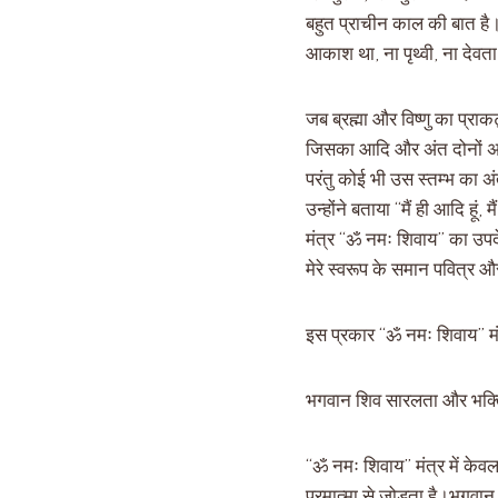
बहुत प्राचीन काल की बात है।
आकाश था, ना पृथ्वी, ना देव
जब ब्रह्मा और विष्णु का प्रा
जिसका आदि और अंत दोनों अदृ
परंतु कोई भी उस स्तम्भ का 
उन्होंने बताया “मैं ही आदि हूं,
मंत्र “ॐ नमः शिवाय” का उपदे
मेरे स्वरूप के समान पवित्र 
इस प्रकार “ॐ नमः शिवाय” मंत्
भगवान शिव सारलता और भक्ति से
“ॐ नमः शिवाय” मंत्र में केवल
परमात्मा से जोड़ता है।भगवान 