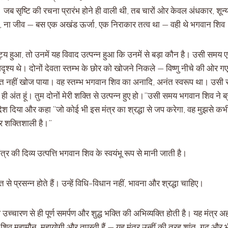
 जब सृष्टि की रचना प्रारंभ होने ही वाली थी, तब चारों ओर केवल अंधकार, शून
ता, ना जीव — बस एक अखंड ऊर्जा, एक निराकार तत्व था — वही थे भगवान शिव
कट्य हुआ, तो उनमें यह विवाद उत्पन्न हुआ कि उनमें से बड़ा कौन है। उसी समय 
श्य थे। दोनों देवता स्तम्भ के छोर को खोजने निकले — विष्णु नीचे की ओर 
अंत नहीं खोज पाया। वह स्तम्भ भगवान शिव का अनादि, अनंत स्वरूप था। उसी 
 मैं ही अंत हूं। तुम दोनों मेरी शक्ति से उत्पन्न हुए हो।”उसी समय भगवान शिव ने ब्र
श दिया और कहा “जो कोई भी इस मंत्र का श्रद्धा से जप करेगा, वह मुझसे कभी द
और शक्तिशाली है।”
र की दिव्य उत्पत्ति भगवान शिव के स्वयंभू रूप से मानी जाती है।
 प्रसन्न होते हैं। उन्हें विधि-विधान नहीं, भावना और श्रद्धा चाहिए।
 उच्चारण से ही पूर्ण समर्पण और शुद्ध भक्ति की अभिव्यक्ति होती है। यह मंत्र
शिव महामौन, महायोगी और तपस्वी हैं — यह मंत्र उन्हीं की तरह शांत, गूढ़ और 