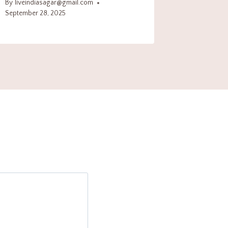
By
liveindiasagar@gmail.com
September 28, 2025