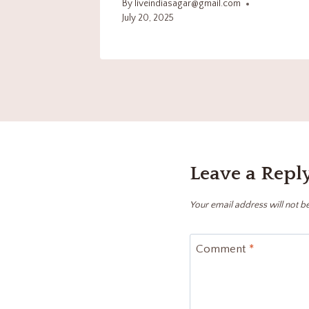
By
liveindiasagar@gmail.com
July 20, 2025
Leave a Repl
Your email address will not b
Comment
*