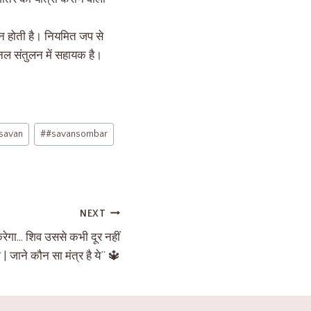
्न होती है। नियमित जप से
ोनल संतुलन में सहायक है।
savan
#
#savansombar
NEXT
रेगा… शिव उससे कभी दूर नहीं
गे | जाने कौन सा मंत्र है ये” 🔱