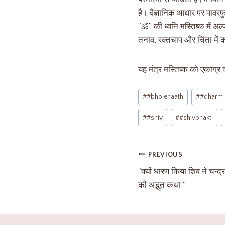
है। वैज्ञानिक आधार पर पावर
“ॐ” की ध्वनि मस्तिष्क में अ
तनाव, रक्तचाप और चिंता में 
यह मंत्र मस्तिष्क को एकाग्र 
#
#bholenaath
#
#dharm
#
#shiv
#
#shivbhakti
PREVIOUS
“क्यों धारण किया शिव ने चन्द
की अद्भुत कथा “