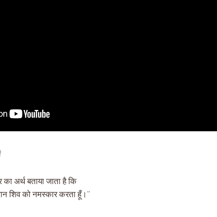

 का अर्थ बताया जाता है कि
ान शिव को नमस्कार करता हूँ।”