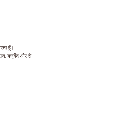
रता हूँ।
राण, यजुर्वेद और से