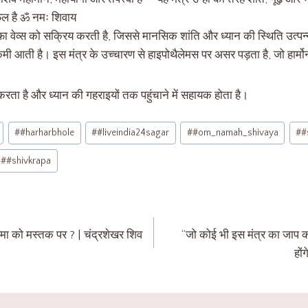
फुल है ॐ नमः शिवाय
ल्फा वेव्स को सक्रिय करती है, जिससे मानसिक शांति और ध्यान की स्थिति उत्पन
कमी आती है। इस मंत्र के उच्चारण से हाइपोथैलेमस पर असर पड़ता है, जो हार्म
करता है और ध्यान की गहराइयों तक पहुंचाने में सहायक होता है।
#
#harharbhole
#
#liveindia24sagar
#
#om_namah_shivaya
#
#
#
#shivkrapa
्रमा को मस्तक पर ? | चंद्रशेखर शिव
“जो कोई भी इस मंत्र का जाप क
हों