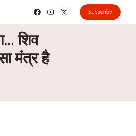
Subscribe
गा… शिव
ा मंत्र है