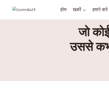
होम
खबरें
हमारे बारे म
जो कोई
उससे कभी 