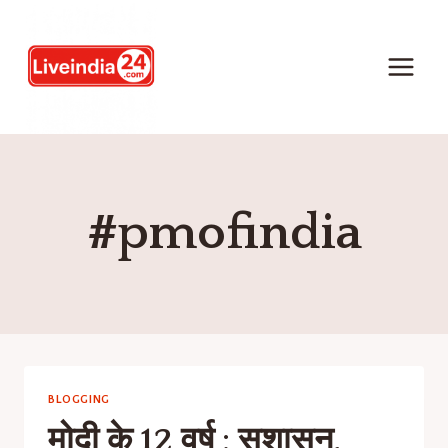
#pmofindia
BLOGGING
मोदी के 12 वर्ष : सुशासन,