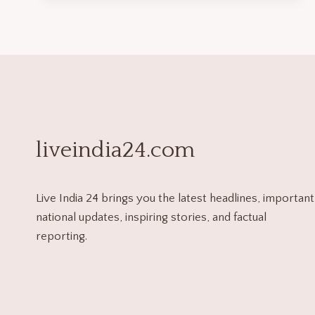
liveindia24.com
Live India 24 brings you the latest headlines, important
national updates, inspiring stories, and factual
reporting.