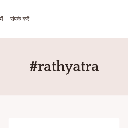
ें
संपर्क करें
#rathyatra