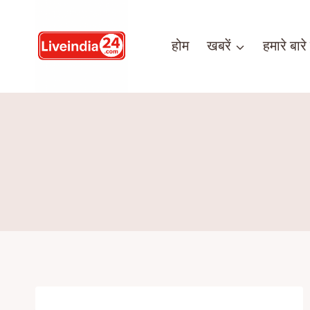
होम
खबरें
हमारे बारे म