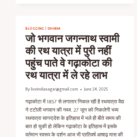
BLOGGING
|
DHARM
जो भगवान जगन्नाथ स्वामी
की रथ यात्रा में पुरी नहीं
पहुंच पाते वे गढ़ाकोटा की
रथ यात्रा में ले रहे लाभ
By
liveindiasagar@gmail.com
June 24, 2025
गढ़ाकोटा में 1857 से लगातार निकल रही है रथयात्रा वैद्य
ने टटोली भगवान की नब्ज, 27 जून को निकलेगी भव्य
रथयात्रा सागर|देश के इतिहास में भले ही बीते समय की
बात हो चुकी हो लेकिन गढ़ाकोटा के इतिहास में इसके
वर्तमान स्वरूप के दर्शन आज भी प्रतिवर्ष आषाढ़ मास की