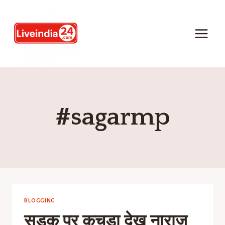
#sagarmp
BLOGGING
सड़क पर कचड़ा देख नाराज