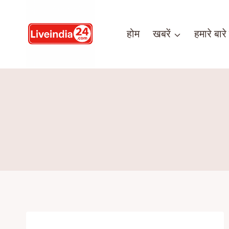
होम
खबरें
हमारे बारे म