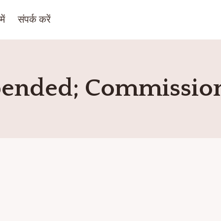
ें
संपर्क करें
pended; Commissione