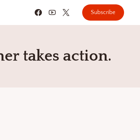
Subscribe
r takes action.