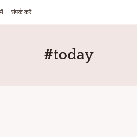
ें
संपर्क करें
#today