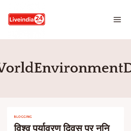
orldEnvironment
BLOGGING
विश्व पर्यावरण दिवस पर ननि